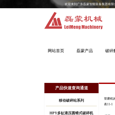
欢迎来到广东磊蒙智能装备集团有限
网站首页
磊蒙产品
破碎
产品快速查询通道
管磨机的
移动破碎站系列
表11-1
HPY多缸液压圆锥式破碎机