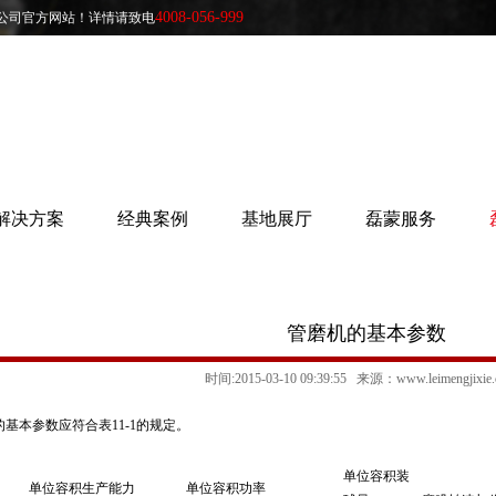
4008-056-999
公司官方网站！详情请致电
解决方案
经典案例
基地展厅
磊蒙服务
管磨机的基本参数
时间:2015-03-10 09:39:55 来源：www.leimengjixi
基本参数应符合表11-1的规定。
单位容积装
单位容积生产能力
单位容积功率