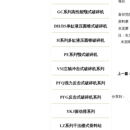
项目
GC系列高性能颚式破碎机
直径范
原料磨
DH/DS单缸液压圆锥式破碎机
水泥磨
注：生产
H系列多缸液压圆锥破碎机
水泥细度
PE系列颚式破碎机
VSI立轴冲击式破碎机系列
上一篇
PFQ强力反击式破碎机系列
分享到：
PFG反击式破碎机系列
YKJ振动筛系列
LZ系列干法楼式骨料站