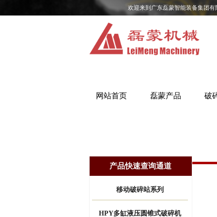
欢迎来到广东磊蒙智能装备集团有
网站首页
磊蒙产品
破
产品快速查询通道
移动破碎站系列
HPY多缸液压圆锥式破碎机