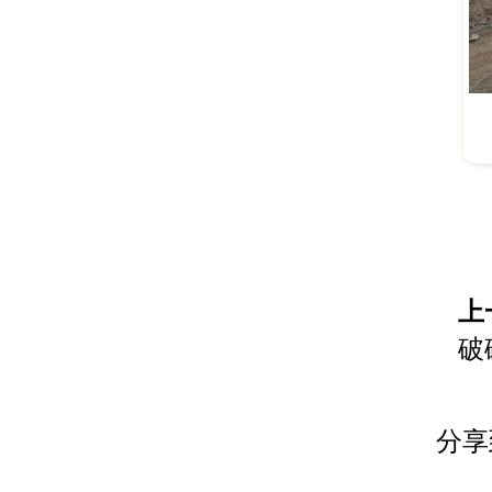
上
破
分享