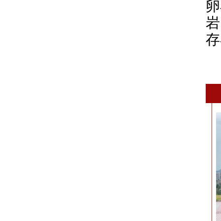
卵
岩
存