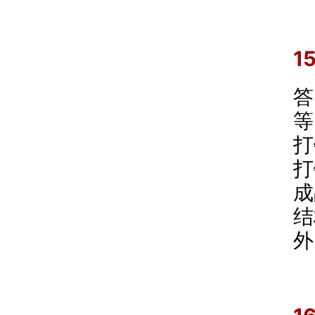
1
答
等
打
打
成
结
外