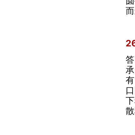
圆
而
2
答
承
有
口
下
散