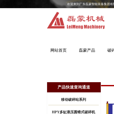
欢迎来到广东磊蒙智能装备集团有
网站首页
磊蒙产品
破
产品快速查询通道
移动破碎站系列
HPY多缸液压圆锥式破碎机