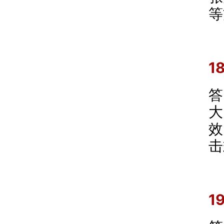
等
1
答
大
效
击
1