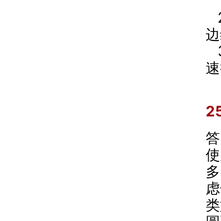
边
速
2
答
使
多
虑
类