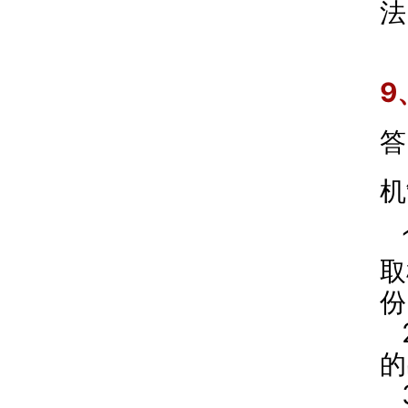
法
9
答
机
取
份
的