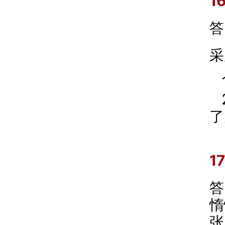
1
答
采
了
1
答
惰
张