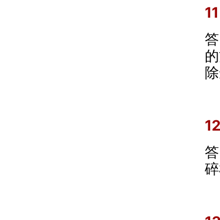
1
答
的
除
1
答
碎