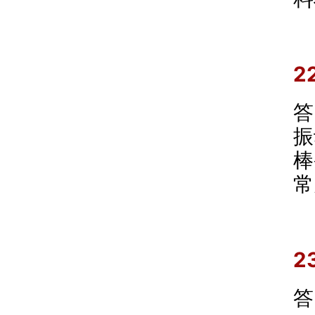
2
答
振
棒
常
2
答