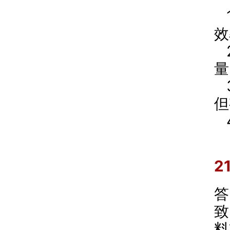
效
量
但
2
答
致
料