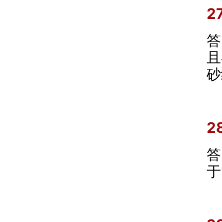
2
答
且
砂
2
答
于