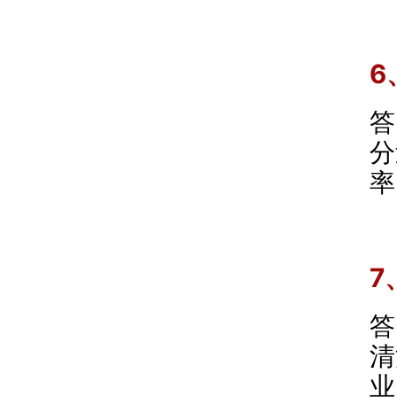
6
答
分
率
7
答
清
业