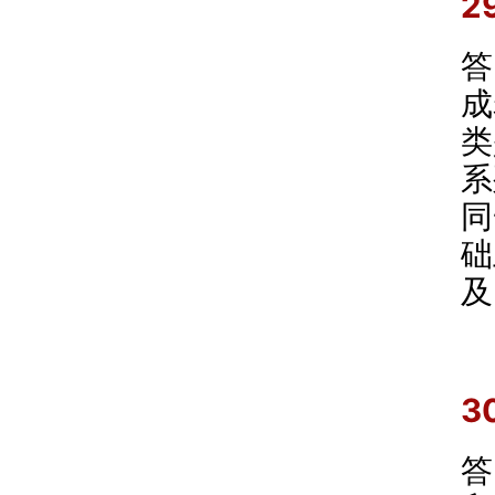
2
答
成
类
系
同
础
及
3
答