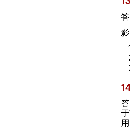
1
答
影
1
答
于
用