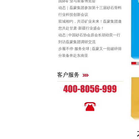
国际矿业与装备博览会
动态｜磊蒙集团参加第十三届砂石骨料
行业科技创新会议
双城相约，共话矿业未来！磊蒙集团邀
您共赴甘肃·新疆行业盛会！
动态 | 中国砂石协会原会长胡幼奕一行
到访磊蒙集团调研交流
步履不停·服务全球 | 磊蒙又一批破碎筛
分装备奔赴东南亚
客户服务
全国统一咨询热线