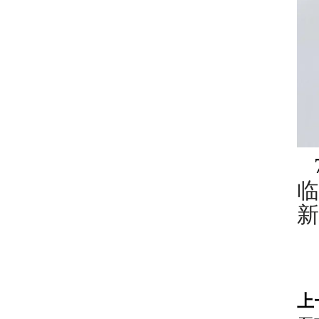
临
新
上