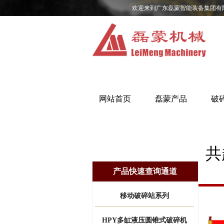
欢迎来到广东磊蒙智能装备集团有
网站首页
磊蒙产品
破
共
产品快速查询通道
移动破碎站系列
HPY多缸液压圆锥式破碎机