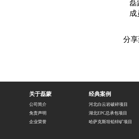
磊
成
分享
关于磊蒙
经典案例
公司简介
河北白云岩破碎项目
免责声明
湖北EPC总承包项目
企业荣誉
哈萨克斯坦铅锌矿项目