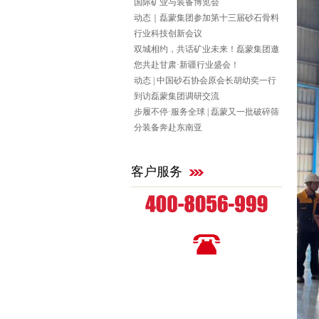
国际矿业与装备博览会
动态｜磊蒙集团参加第十三届砂石骨料
行业科技创新会议
双城相约，共话矿业未来！磊蒙集团邀
您共赴甘肃·新疆行业盛会！
动态 | 中国砂石协会原会长胡幼奕一行
到访磊蒙集团调研交流
步履不停·服务全球 | 磊蒙又一批破碎筛
分装备奔赴东南亚
客户服务
全国统一咨询热线