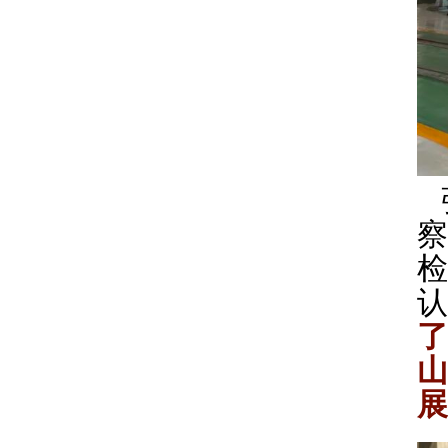
察
检
认
了
山
展