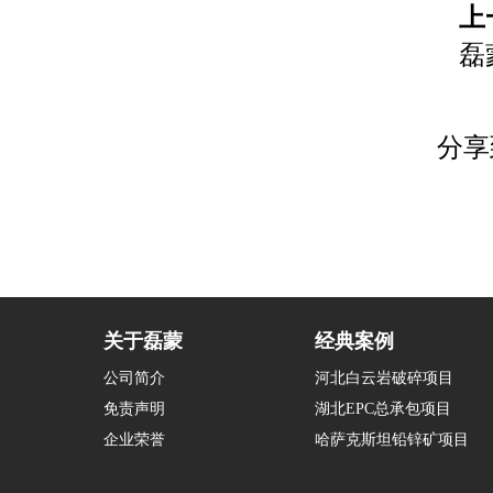
上
磊
分享
关于磊蒙
经典案例
公司简介
河北白云岩破碎项目
免责声明
湖北EPC总承包项目
企业荣誉
哈萨克斯坦铅锌矿项目