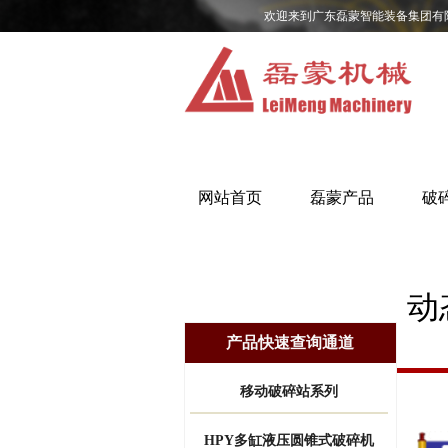
欢迎来到广东磊蒙智能装备集团有
网站首页
磊蒙产品
破
动
产品快速查询通道
移动破碎站系列
HPY多缸液压圆锥式破碎机