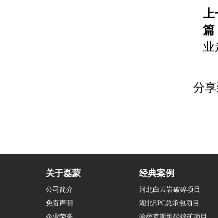
上
篇
业
分享
关于磊蒙
经典案例
公司简介
河北白云岩破碎项目
免责声明
湖北EPC总承包项目
企业荣誉
哈萨克斯坦铅锌矿项目