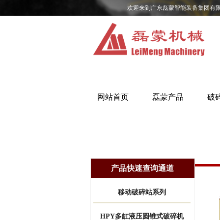
欢迎来到广东磊蒙智能装备集团有
网站首页
磊蒙产品
破
产品快速查询通道
移动破碎站系列
HPY多缸液压圆锥式破碎机