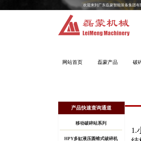
欢迎来到广东磊蒙智能装备集团有
网站首页
磊蒙产品
破
产品快速查询通道
移动破碎站系列
1
HPY多缸液压圆锥式破碎机
结