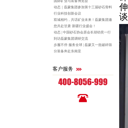
国际矿业与装备博览会
伸
动态｜磊蒙集团参加第十三届砂石骨料
行业科技创新会议
谈
双城相约，共话矿业未来！磊蒙集团邀
您共赴甘肃·新疆行业盛会！
动态 | 中国砂石协会原会长胡幼奕一行
到访磊蒙集团调研交流
步履不停·服务全球 | 磊蒙又一批破碎筛
分装备奔赴东南亚
客户服务
全国统一咨询热线