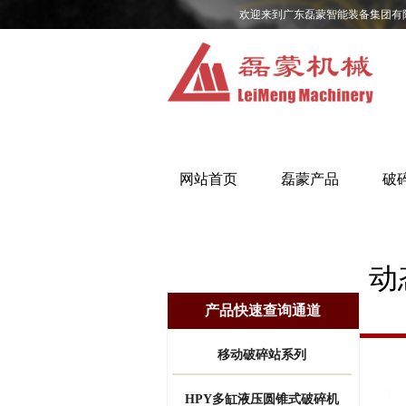
欢迎来到广东磊蒙智能装备集团有
网站首页
磊蒙产品
破
动
产品快速查询通道
移动破碎站系列
HPY多缸液压圆锥式破碎机