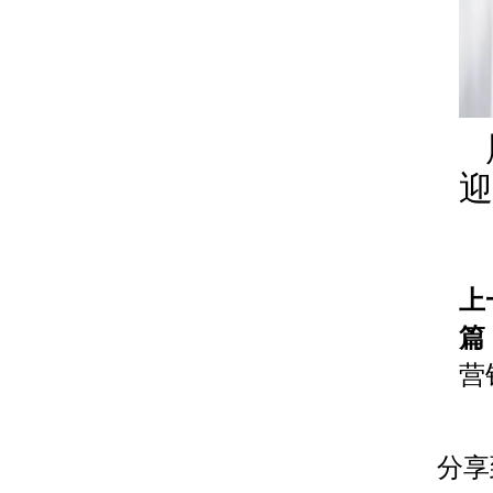
上
篇
营
分享