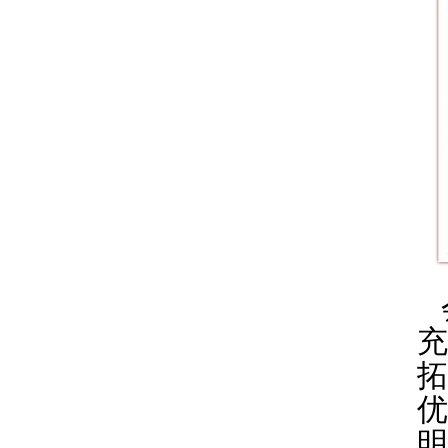
充
拓
优
明