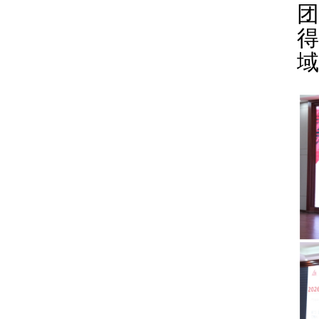
团
得
域