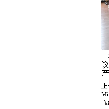
上
Mi
临