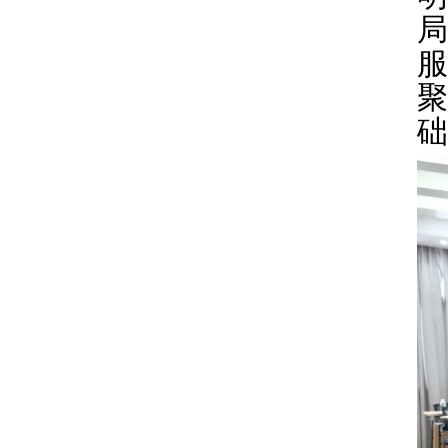
局
服
聚
础