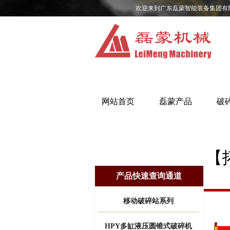
欢迎来到广东磊蒙智能装备集团有
网站首页
磊蒙产品
破
【
产品快速查询通道
移动破碎站系列
HPY多缸液压圆锥式破碎机