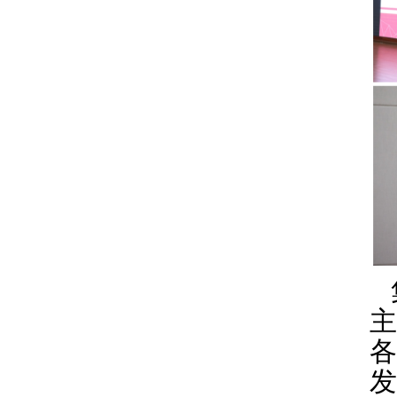
主
各
发